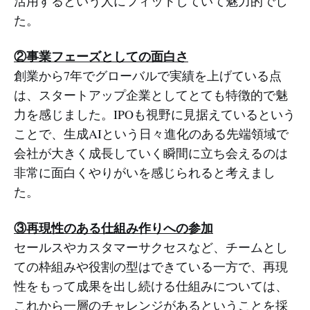
活用するという人にフィットしていて魅力的でし
た。
②事業フェーズとしての面白さ
創業から7年でグローバルで実績を上げている点
は、スタートアップ企業としてとても特徴的で魅
力を感じました。IPOも視野に見据えているという
ことで、生成AIという日々進化のある先端領域で
会社が大きく成長していく瞬間に立ち会えるのは
非常に面白くやりがいを感じられると考えまし
た。
③再現性のある仕組み作りへの参加
セールスやカスタマーサクセスなど、チームとし
ての枠組みや役割の型はできている一方で、再現
性をもって成果を出し続ける仕組みについては、
これから一層のチャレンジがあるということを採