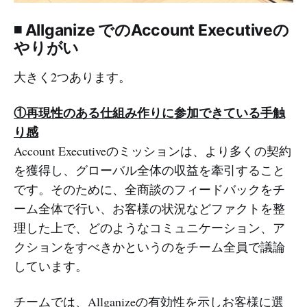
◾️
Allganize でのAccount Executiveの
やりがい
大きく2つあります。
①再現性のある仕組み作りに参加できている手触
り感
Account Executiveのミッションは、より多くの契約
を獲得し、グローバル全体の収益を牽引すること
です。そのために、全商談のフィードバックをチ
ーム全体で行い、お客様の状況などファクトを整
理した上で、どのようなコミュニケーション、ア
クションをすべきかというのをチーム全員で議論
しています。
チームでは、Allganizeの有効性を示しお客様に選