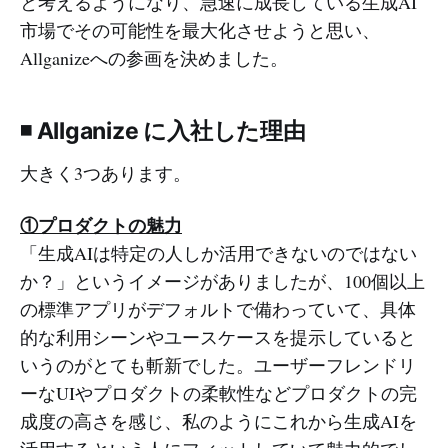
と考えるようになり、急速に成長している生成AI
市場でその可能性を最大化させようと思い、
Allganizeへの参画を決めました。
◾️
Allganize に入社した理由
大きく3つあります。
①プロダクトの魅力
「生成AIは特定の人しか活用できないのではない
か？」というイメージがありましたが、100個以上
の標準アプリがデフォルトで備わっていて、具体
的な利用シーンやユースケースを提示していると
いうのがとても斬新でした。ユーザーフレンドリ
ーなUIやプロダクトの柔軟性などプロダクトの完
成度の高さを感じ、私のようにこれから生成AIを