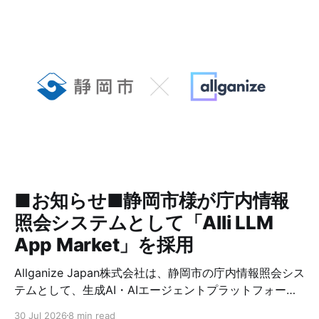
■お知らせ■静岡市様が庁内情報
照会システムとして「Alli LLM
App Market」を採用
Allganize Japan株式会社は、静岡市の庁内情報照会シス
テムとして、生成AI・AIエージェントプラットフォーム
「Alli LLM App Market」が採用されましたことをお知
30 Jul 2026
8 min read