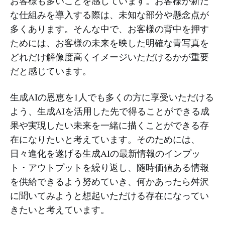
お客様も多いことを感じています。お客様が新た
な仕組みを導入する際は、未知な部分や懸念点が
多くあります。そんな中で、お客様の背中を押す
ためには、お客様の未来を映した明確な青写真を
どれだけ解像度高くイメージいただけるかが重要
だと感じています。
生成AIの恩恵を1人でも多くの方に享受いただける
よう、生成AIを活用した先で得ることができる成
果や実現したい未来を一緒に描くことができる存
在になりたいと考えています。そのためには、
日々進化を遂げる生成AIの最新情報のインプッ
ト・アウトプットを繰り返し、随時価値ある情報
を供給できるよう努めていき、何かあったら舛沢
に聞いてみようと想起いただける存在になってい
きたいと考えています。