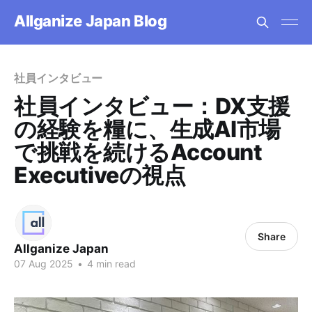
Allganize Japan Blog
社員インタビュー
社員インタビュー：DX支援
の経験を糧に、生成AI市場
で挑戦を続けるAccount
Executiveの視点
Share
Allganize Japan
07 Aug 2025
•
4 min read