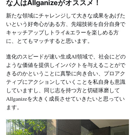
な人はAllganizeがオススメ！
新たな領域にチャレンジして大きな成果をあげた
いという好奇心がある方、先端技術を自分自身で
キャッチアップしトライ&エラーを楽しめる方
に、とてもマッチすると思います。
進化のスピードが速い生成AI領域で、社会にどの
ような価値を提供しインパクトを与えることがで
きるのかということに真摯に向き合い、プロアク
ティブにアクションしていくことを私自身も意識
していますし、同じ志を持つ方と切磋琢磨して
Allganizeを大きく成長させていきたいと思ってい
ます。