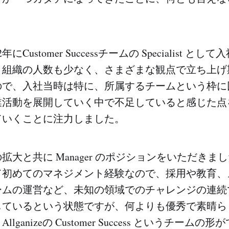
2年にCustomer Successチームの Specialist 
と組織の人数も少なく、さまざまな観点で立ち上げ
ので、入社当時は特に、所属するチームという枠に
業活動を展開していく中で不足していると感じた点
ていくことに注力しました。
拡大と共に Manager のポジションをいただきま
て初めてのマネジメント経験なので、採用や教育、
ームの運営など、未知の領域でのチャレンジの連続
しているという状態ですが、何よりも優秀で素晴ら
lganizeの Customer Success というチーム