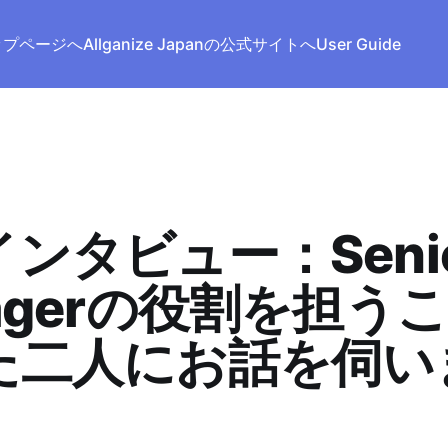
トップページへ
Allganize Japanの公式サイトへ
User Guide
ンタビュー：Seni
agerの役割を担う
た二人にお話を伺い