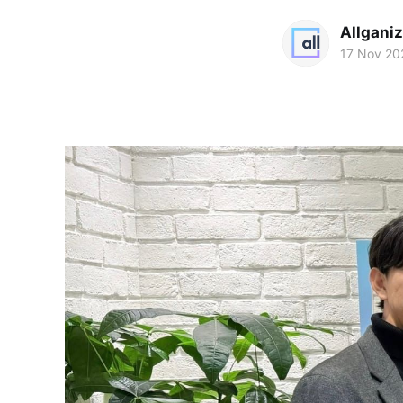
Allgani
17 Nov 20