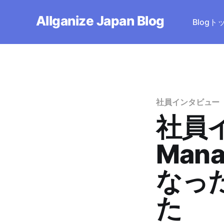
Allganize Japan Blog
Blog
社員インタビュー
社員イ
Man
なっ
た