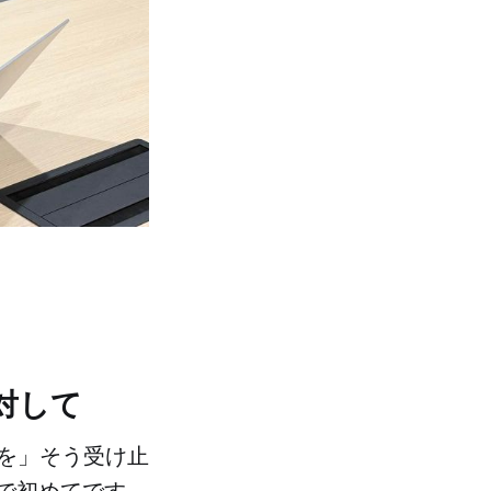
に対して
を」そう受け止
生で初めてです