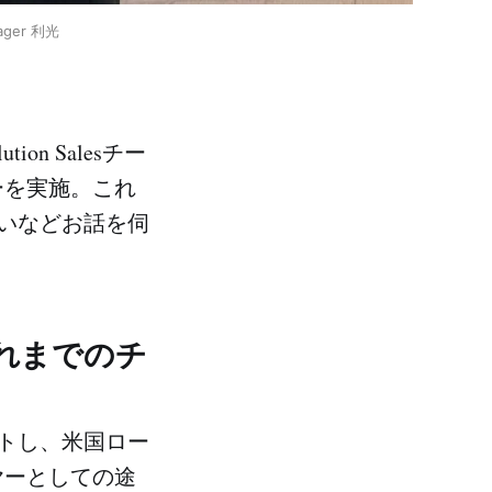
nager 利光
on Salesチー
ューを実施。これ
いなどお話を伺
これまでのチ
トし、米国ロー
ヤーとしての途