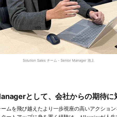
Solution Sales チーム - Senior Manager 池上
or Managerとして、会社からの期待
チームを飛び越えたより一歩視座の高いアクション
タートアップに身を置く経験は、Allganizeが人