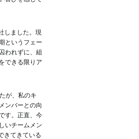
として入社しました。現
期というフェー
囚われずに、組
をできる限りア
したが、私のキ
メンバーとの向
です。正直、今
しいチームメン
の形ができてきている