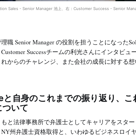
ion Sales - Senior Manager 池上、右：Customer Success - Senior Ma
Senior Manager の役割を担うことになったSoluti
ustomer Successチームの利光さんにインタビ
これからのチャレンジ、また会社の成長に対する想
ganizeと自身のこれまでの振り返り、
について
ともと法律事務所で弁護士としてキャリアをスター
・NY州弁護士資格取得と、いわゆるビジネスロイ