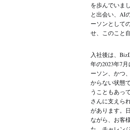
を歩んでいました
と出会い、A
ーソンとして
せ、このこと
入社後は、Biz
年の2023年7月に
ーソン、かつ、
からない状態
うこともあっ
さんに支えられ
があります。
ながら、お客様
た、チャレン