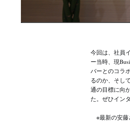
今回は、社員イン
ー当時、現Bus
バーとのコラ
るのか、そし
通の目標に向
た。ぜひイン
※最新の安藤