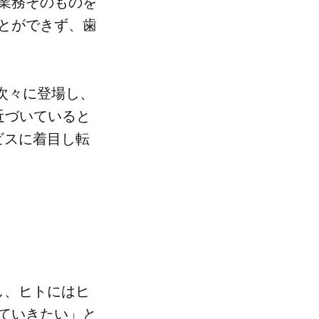
業務そのものを
とができず、歯
が次々に登場し、
近づいていると
ビスに着目し転
化し、ヒトにはヒ
ていきたい」と