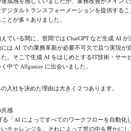
や達成感を感じていましたが、業務改善がメインで
なデジタルトランスフォーメーションを提供するこ
ることが多々ありました。
ている間に、世間では ChatGPT など生成 AI 
には AI での業務革新が必要不可欠で且つ実現が
た。そこで生成 AI をはじめとするIT技術・サー
中で Allganize に出会いました。
izeへの入社を決めた理由は大きく２つあります。
の共感
e が掲げる「AI によってすべてのワークフローを自動
ないチャレンジを。それによって世の中を豊かにし