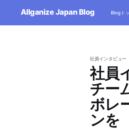
Allganize Japan Blog
Blog
社員インタビュー
社員
チー
ボレ
ンを