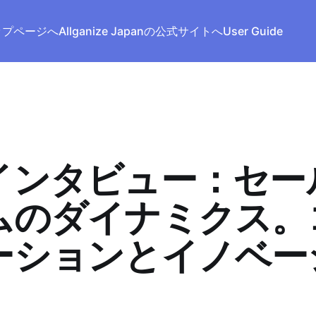
トップページへ
Allganize Japanの公式サイトへ
User Guide
インタビュー：セー
ムのダイナミクス。
ーションとイノベー