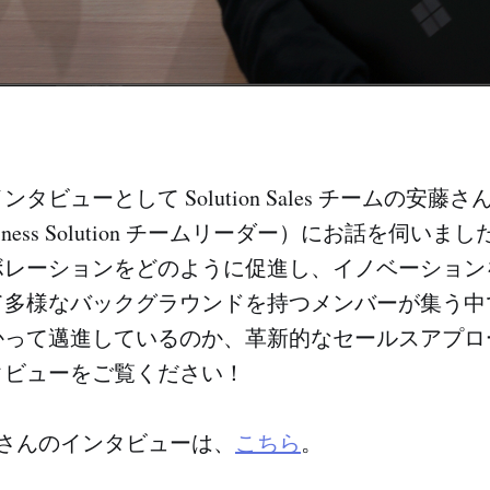
タビューとして Solution Sales チームの安藤
iness Solution チームリーダー）にお話を伺い
ボレーションをどのように促進し、イノベーション
て多様なバックグラウンドを持つメンバーが集う中
かって邁進しているのか、革新的なセールスアプロ
タビューをご覧ください！
さんのインタビューは、
こちら
。