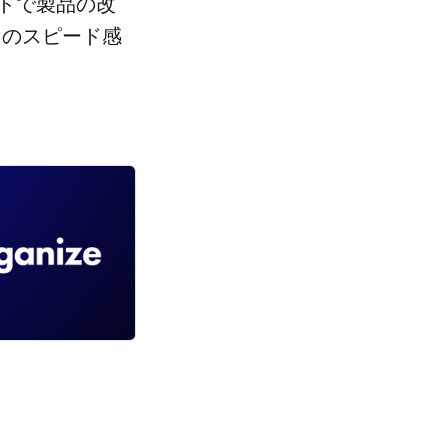
ドで製品の改
そのスピード感