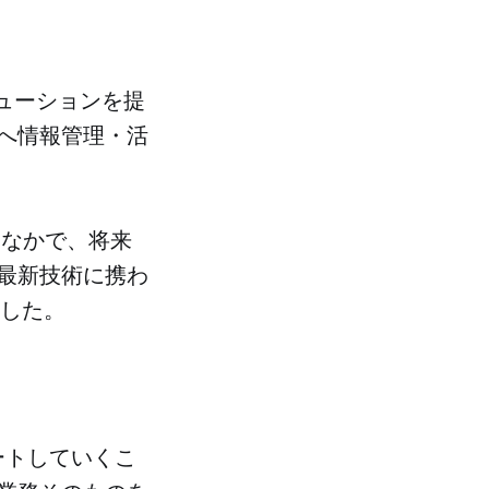
リューションを提
へ情報管理・活
るなかで、将来
最新技術に携わ
ました。
ートしていくこ