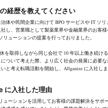
までの経歴を教えてください
治体や民間企業に向けて BPO サービスや IT ソ
入社し、営業職として製薬業界や金融業界のお客様
T ソリューションの提案を行っておりました。
育休を取得しながら同じ会社で 10 年以上働き続け
スについて考えた際、より広く社会の発展に必要な
と考え転職活動を開始し、Allganize に入社し
anize に入社した理由
 ソリューションを活用してお客様の課題解決をサポ