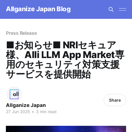
Allganize Japan Blog
Press Release
■お知らせ■ NRIセキュア
様、Alli LLM App Market専
用のセキュリティ対策支援
サービスを提供開始
Share
Allganize Japan
27 Jun 2025
•
3 min read