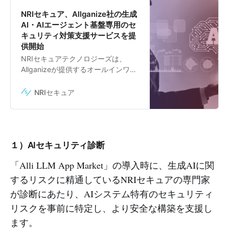
NRIセキュア、Allganize社の生成
AI・AIエージェント基盤専用のセ
キュリティ対策支援サービスを提
供開始
NRIセキュアテクノロジーズは、
Allganizeが提供するオールインワン
生成AI・AIエージェント基盤「Alli
LLM App Market」 専用のAIセキュ
NRIセキュア
リティ対策支援サービスを本日、提
供開始します。
１）AIセキュリティ診断
「Alli LLM App Market」の導入時に、生成AIに関
するリスクに精通しているNRIセキュアの専門家
が診断にあたり、AIシステム特有のセキュリティ
リスクを事前に特定し、より安全な構築を支援し
ます。