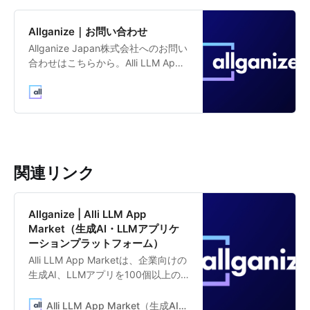
Allganize｜お問い合わせ
Allganize Japan株式会社へのお問い
合わせはこちらから。Alli LLM App
MarketをはじめとするAllganizeの生
成AI・LLMソリューションに関する
ご質問、企業の生成AI活用、企業向
けRAGソリューションなど、お気軽
にお問い合わせください。
関連リンク
Allganize | Alli LLM App
Market（生成AI・LLMアプリケ
ーションプラットフォーム）
Alli LLM App Marketは、企業向けの
生成AI、LLMアプリを100個以上の
テンプレートから選び、即座に業務
に活用できるLLMアプリプラットフ
Alli LLM App Market（生成AI・LLMアプリケーションプラットフォーム）