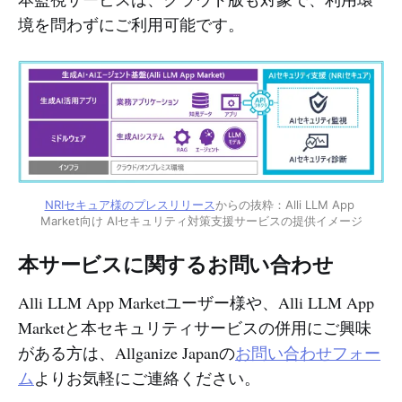
境を問わずにご利用可能です。
NRIセキュア様のプレスリリース
からの抜粋：Alli LLM App 
Market向け AIセキュリティ対策支援サービスの提供イメージ
本サービスに関するお問い合わせ
Alli LLM App Marketユーザー様や、Alli LLM App
Marketと本セキュリティサービスの併用にご興味
がある方は、Allganize Japanの
お問い合わせフォー
ム
よりお気軽にご連絡ください。