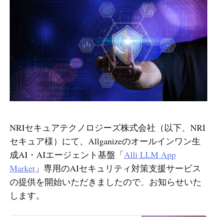
NRIセキュアテクノロジーズ株式会社（以下、NRI
セキュア様）にて、Allganizeのオールインワン生
成AI・AIエージェント基盤「
Alli LLM App
Market
」専用のAIセキュリティ対策支援サービス
の提供を開始いただきましたので、お知らせいた
します。