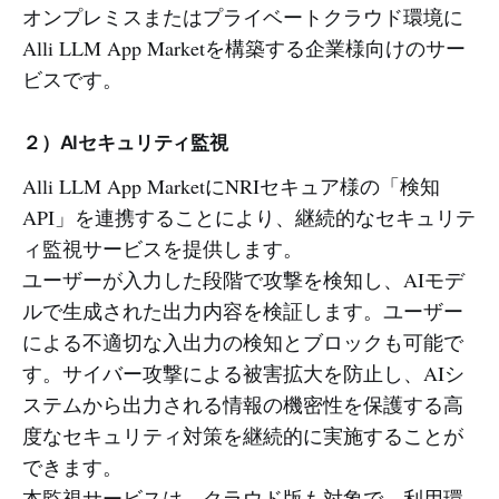
オンプレミスまたはプライベートクラウド環境に
Alli LLM App Marketを構築する企業様向けのサー
ビスです。
２）AIセキュリティ監視
Alli LLM App MarketにNRIセキュア様の「検知
API」を連携することにより、継続的なセキュリテ
ィ監視サービスを提供します。
ユーザーが入力した段階で攻撃を検知し、AIモデ
ルで生成された出力内容を検証します。ユーザー
による不適切な入出力の検知とブロックも可能で
す。サイバー攻撃による被害拡大を防止し、AIシ
ステムから出力される情報の機密性を保護する高
度なセキュリティ対策を継続的に実施することが
できます。
本監視サービスは、クラウド版も対象で、利用環