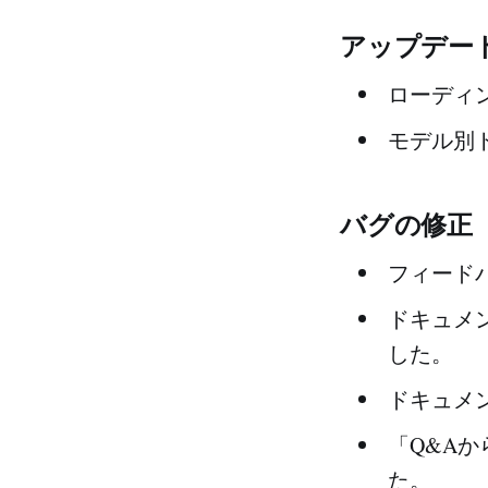
アップデート
ローディ
モデル別
バグの修正
フィード
ドキュメ
した。
ドキュメ
「Q&A
た。