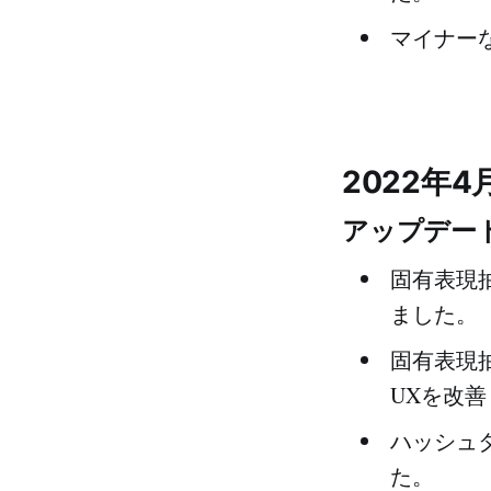
マイナー
2022年4
アップデート
固有表現
ました。
固有表現
UXを改
ハッシュ
た。