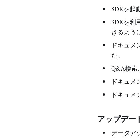
SDKを
SDKを
きるよう
ドキュメ
た。
Q&A検
ドキュメ
ドキュメ
アップデート
データア