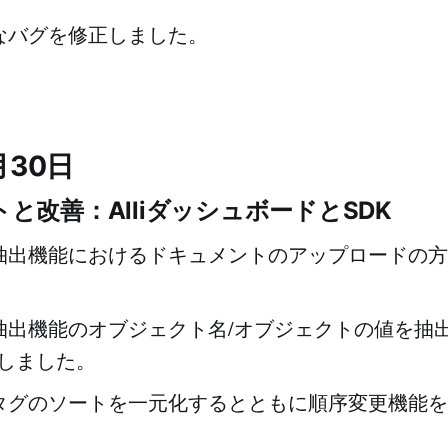
なバグを修正しました。
月30日
と改善：AlliダッシュボードとSDK
抽出機能におけるドキュメントのアップロードの方
抽出機能のオブジェクト名/オブジェクトの値を抽
善しました。
タグのソートを一元化するとともに順序変更機能を