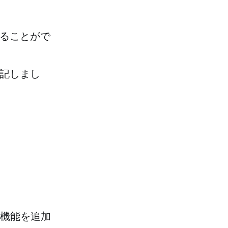
することがで
表記しまし
機能を追加