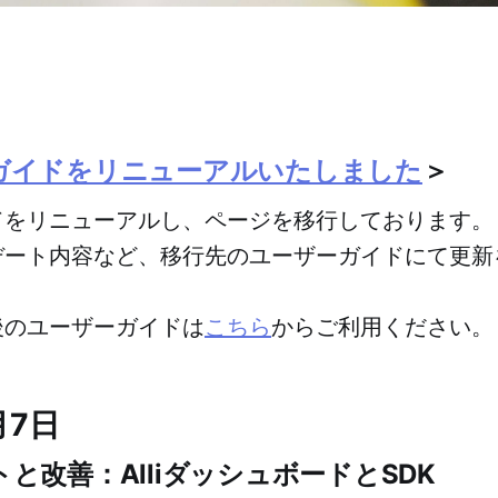
ガイドをリニューアルいたしました
＞
ドをリニューアルし、ページを移行しております。
デート内容など、移行先のユーザーガイドにて更新
後のユーザーガイドは
こちら
からご利用ください。
月7日
と改善：AlliダッシュボードとSDK