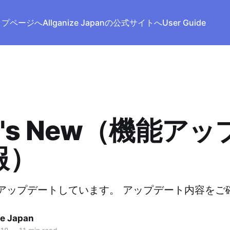
トップページへ
Allganize Japanの公式サイトへ
User Guide
t's New（機能ア
報）
的にアップデートしています。 アップデート内容を
ze Japan