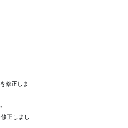
。
を修正しま
。
を修正しまし