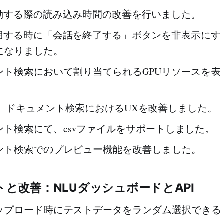
起動する際の読み込み時間の改善を行いました。
利用する時に「会話を終了する」ボタンを非表示に
になりました。
ント検索において割り当てられるGPUリソースを
索、ドキュメント検索におけるUXを改善しました。
ント検索にて、csvファイルをサポートしました。
ント検索でのプレビュー機能を改善しました。
と改善：NLUダッシュボードとAPI
ップロード時にテストデータをランダム選択できる