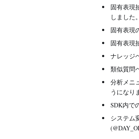
固有表現
しました
固有表現
固有表現
ナレッジ
類似質問
分析メニ
うになり
SDK内
システム変
(@DAY_