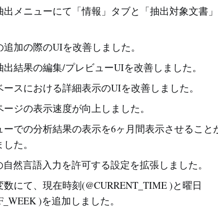
抽出メニューにて「情報」タブと「抽出対象文書」
。
の追加の際のUIを改善しました。
抽出結果の編集/プレビューUIを改善しました。
ベースにおける詳細表示のUIを改善しました。
ページの表示速度が向上しました。
ューでの分析結果の表示を6ヶ月間表示させること
ました。
での自然言語入力を許可する設定を拡張しました。
数にて、現在時刻(@CURRENT_TIME )と曜日
OF_WEEK )を追加しました。