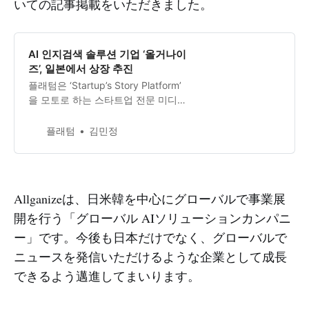
いての記事掲載をいただきました。
AI 인지검색 솔루션 기업 ‘올거나이
즈’, 일본에서 상장 추진
플래텀은 ‘Startup’s Story Platform’
을 모토로 하는 스타트업 전문 미디어
입니다.
플래텀
김민정
Allganizeは、日米韓を中心にグローバルで事業展
開を行う「グローバル AIソリューションカンパニ
ー」です。今後も日本だけでなく、グローバルで
ニュースを発信いただけるような企業として成長
できるよう邁進してまいります。