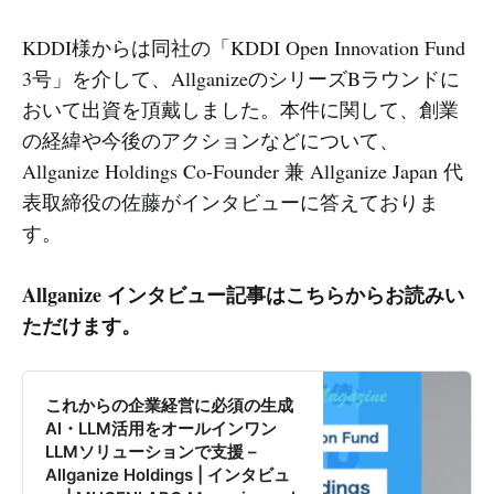
KDDI様からは同社の「KDDI Open Innovation Fund
3号」を介して、AllganizeのシリーズBラウンドに
おいて出資を頂戴しました。本件に関して、創業
の経緯や今後のアクションなどについて、
Allganize Holdings Co-Founder 兼 Allganize Japan 代
表取締役の佐藤がインタビューに答えておりま
す。
Allganize インタビュー記事はこちらからお読みい
ただけます。
これからの企業経営に必須の生成
AI・LLM活用をオールインワン
LLMソリューションで支援 –
Allganize Holdings | インタビュ