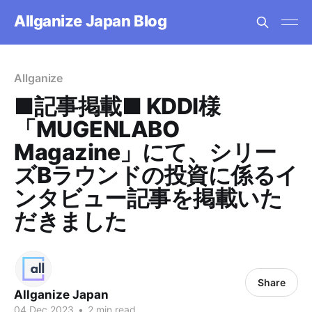
Allganize Japan Blog
Allganize
■記事掲載■ KDDI様
「MUGENLABO
Magazine」にて、シリー
ズBラウンドの投資に係るイ
ンタビュー記事を掲載いた
だきました
Share
Allganize Japan
04 Dec 2023
•
2 min read