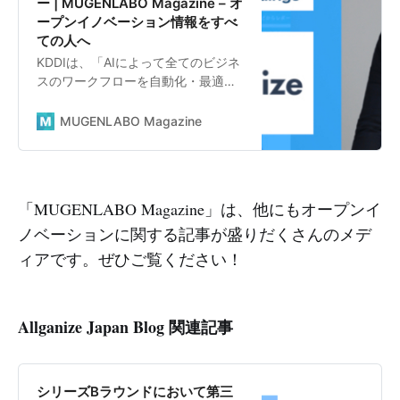
ー | MUGENLABO Magazine – オ
ープンイノベーション情報をすべ
ての人へ
KDDIは、「AIによって全てのビジネ
スのワークフローを自動化・最適化
する」をビジョンに掲げるスタート
アップ Allganize Holdingsへ出資し
MUGENLABO Magazine
たことを公表しました。「KDDI
Open Innovation Fund 3号」を通…
「MUGENLABO Magazine」は、他にもオープンイ
ノベーションに関する記事が盛りだくさんのメデ
ィアです。ぜひご覧ください！
Allganize Japan Blog 関連記事
シリーズBラウンドにおいて第三