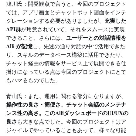
浅川氏：開発観点で言うと、今回のプロジェクト
では、アプリ画面とチャットボット画面をインテ
充実した
グレーションする必要がありましたが、
API群
が用意されていて、それをスムースに実装
ユーザーとの対話情報を
できること。さらには、
Alli が記憶
し、先述の通り対話の中で活用できた
り、スキルのデータベース構築に活用できたり、
チャット経由の情報をサービス上で展開できる仕
掛けになっている点は今回のプロジェクトにとて
もハマるものでした。
青山氏：また、運用に関わる部分になりますが、
操作性の良さ・簡便さ、チャット会話のメンテナ
ンス性の高さ。このAlliダッシュボードのUI/UXの
良さ
も大きな点でした。今回のプロジェクトはア
ジャイルでやっていることもあって、様々な可能