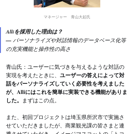
マネージャー　青山大起氏
Alliを採用した理由は？
—
パーソナライズや対話情報のデータベース化等
の充実機能と操作性の高さ
青山氏：ユーザーに気づきを与えるような対話の
ユーザーの答えによって対
実現を考えたときに、
話をパーソナライズしていく必要性を考えました
が、Alliにはこれを簡単に実装できる機能がありま
した。
まずはこの点。
また、初回プロジェクトは埼玉県所沢市で実施さ
せていただきましたが、商業観光課の皆さまと連
携させていただき、イメージマスコットの「トコ