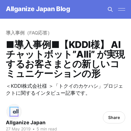
Allganize Japan Blog
導入事例（FAQ応答）
■導入事例■【KDDI様】 AI
チャットボット”Alli” が実現
するお客さまとの新しいコ
ミュニケーションの形
＜KDDI株式会社様 ＞「トクイのカケハシ」プロジェ
クトに関するインタビュー記事です。
Share
Allganize Japan
27 May 2019
•
5 min read