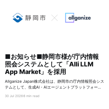
■お知らせ■静岡市様が庁内情報
照会システムとして「Alli LLM
App Market」を採用
Allganize Japan株式会社は、静岡市の庁内情報照会シス
テムとして、生成AI・AIエージェントプラットフォーム
「Alli LLM App Market」が採用されましたことをお知
30 Jul 2026
8 min read
らせいたします。 静岡市では、2026年7月より全職員を
対象に、庁内マニュアルや業務資料等を基に職員からの