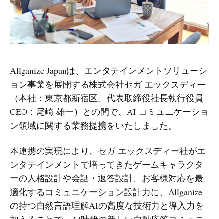
Allganize Japanは、エンタテインメントソリューシ
ョン事業を展開する株式会社セガ エックスディー
（本社：東京都新宿区、代表取締役社長執行役員
CEO：尾崎 雄一）との間で、AI コミュニケーショ
ン領域に関する業務提携をいたしました。
本連携の実現により、セガ エックスディー社がエ
ンタテインメントで培ってきたゲームキャラクタ
ーの人格設計や会話・返答設計、お客様対応を最
適化するコミュニケーション設計力に、Allganize
の持つ自然言語理解AIの高度な技術力と導入力を
加えることで、AI時代の新しい自動応答コミュニ