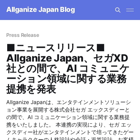
Allganize Japan Blog
Press Release
■ニュースリリース■
Allganize Japan、セガXD
社との間で、AI コミュニケ
ーション領域に関する業務
提携を発表
Allganize Japanは、エンタテインメントソリューシ
ョン事業を展開する株式会社セガ エックスディーと
の間で、AI コミュニケーション領域に関する業務提
携をいたしました。 本連携の実現により、セガ エッ
クスディー社がエンタテインメントで培ってきたゲー
ムキャラクターの人格設計や会話・返答設計、お客様