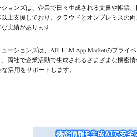
ションズは、企業で日々生成される文書や帳票、
5年以上支援しており、クラウドとオンプレミスの両
富な実績があります。
ーションズは、Alli LLM App Marketのプラ
し、両社で企業活動で生成されるさまざまな機密情
全な活用をサポートします。