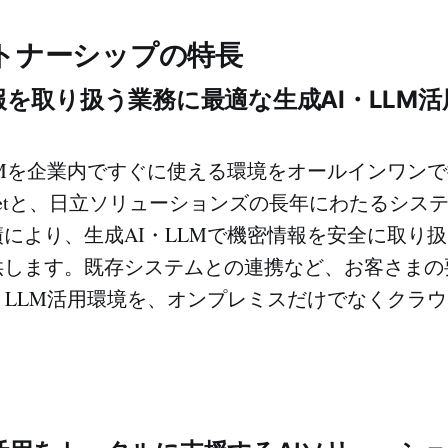
トナーシップの特長
報を取り扱う業務に最適な生成AI・LLM
Mを企業内ですぐに使える環境をオールインワンで提
Marketと、日立ソリューションズの長年にわたるシ
により、生成AI・LLMで機密情報を安全に取り
供します。既存システムとの連携など、お客さまの
・LLM活用環境を、オンプレミスだけでなくクラ