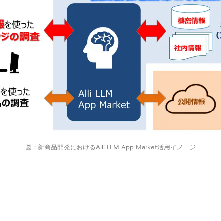
図：新商品開発におけるAlli LLM App Market活用イメージ