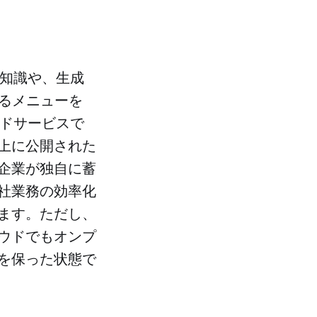
の知識や、生成
えるメニューを
ウドサービスで
上に公開された
企業が独自に蓄
社業務の効率化
ます。ただし、
ウドでもオンプ
を保った状態で