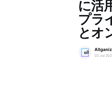
に活用
プラ
とオ
Allgani
02 Jul 20