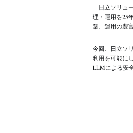
日立ソリュー
理・運用を2
築、運用の豊
今回、日立ソリュ
利用を可能に
LLMによる安