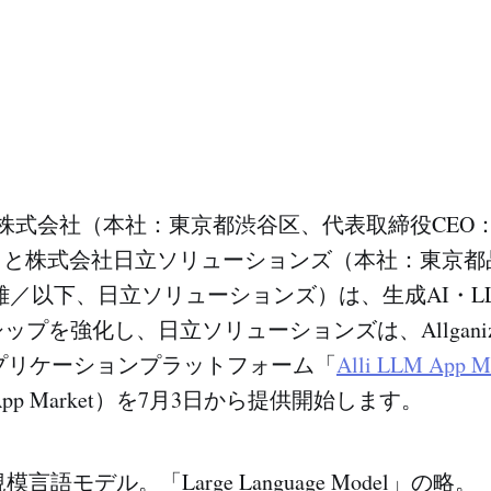
e Japan株式会社（本社：東京都渋谷区、代表取締役CE
nize）と株式会社日立ソリューションズ（本社：東京
雄／以下、日立ソリューションズ）は、生成AI・LL
ップを強化し、日立ソリューションズは、Allgani
アプリケーションプラットフォーム「
Alli LLM App M
M App Market）を7月3日から提供開始します。
模言語モデル。「Large Language Model」の