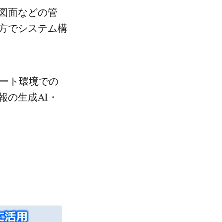
図面などの管
方でシステム構
イベート環境での
報の生成AI・