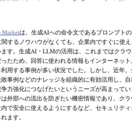
 Market
は、生成AIへの命令文であるプロンプト
法に関するノウハウがなくても、企業内ですぐに使
ます。生成AI・LLMの活用は、これまではクラ
だったため、回答に使われる情報もインターネット
を利用する事例が多い状況でした。しかし、近年、
失敗事例などのナレッジを組織的に有効活用し、自
競争力強化につなげたいというニーズが高まってい
ジは外部への流出を防ぎたい機密情報であり、クラ
社内で安全に使えるようにするなど、セキュリティ
られます。