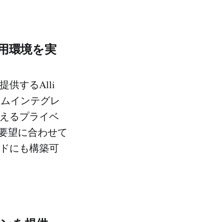
活用環境を実
供するAlli
ステムインテグレ
扱えるプライベ
要望に合わせて
ウドにも構築可