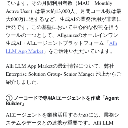
ています。その月間利用者数（MAU：Monthly
ドコモ様のお取り組み * プロ
Active User）は最大約13,000人、月間コール数は最
大600万に達するなど、生成AIの業務活用が非常に
活発です。この基盤において中心的な役割を担う
ツールの一つとして、Allganizeのオールインワン
生成AI・AIエージェントプラットフォーム「
Alli
LLM App Market
」をご活用いただいています。
Alli LLM App Marketの最新情報について、弊社
Enterprise Solution Group- Senior Manger 池上からご
紹介しました。
① ノーコードで専用AIエージェントを作成「Agent
Builder」
AIエージェントを業務活用するためには、業務シ
ステムやデータとの連携が重要です。Alli LLM