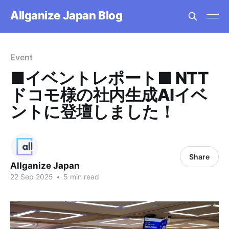
Allganize Japan Blog
Event
■イベントレポート■ NTT
ドコモ様の社内生成AIイベ
ントに登壇しました！
Share
Allganize Japan
22 Sep 2025
•
5 min read