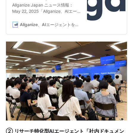
Allganize Japan ニュース情報：
May 22, 2025「Allganize、AIエージ
ェントをノーコードで作成する
「Agent Builder」を提供開始。セキ
Allganize、AIエージェントをノーコードで作成する「Agent Builder」を提供開始。セキュリティに配慮した自社専用AIエージェントを簡単に実現
ュリティに配慮した自社専用AIエー
ジェントを簡単に実現」
② リサーチ特化型AIエージェント「社内ドキュメン