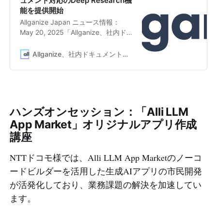
ュメント対応のDeep Research機
能を提供開始
Allganize Japan ニュース情報：
May 20, 2025「Allganize、社内ド
キュメント対応のDeep Research機
能を提供開始」
Allganize、社内ドキュメント対応のDeep Research機能を提供開始
ハンズオンセッション：「Alli LLM
App Market」オリジナルアプリ作成
講座
NTTドコモ様では、Alli LLM App Marketのノーコ
ードビルダーを活用した生成AIアプリの市民開発
が活発化しており、業務課題の解決を加速してい
ます。