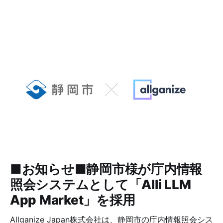
■お知らせ■静岡市様が庁内情報
照会システムとして「Alli LLM
App Market」を採用
Allganize Japan株式会社は、静岡市の庁内情報照会シス