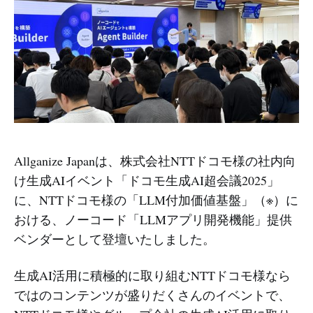
Allganize Japanは、株式会社NTTドコモ様の社内向
け生成AIイベント「ドコモ生成AI超会議2025」
に、NTTドコモ様の「LLM付加価値基盤」（※）に
おける、ノーコード「LLMアプリ開発機能」提供
ベンダーとして登壇いたしました。
生成AI活用に積極的に取り組むNTTドコモ様なら
ではのコンテンツが盛りだくさんのイベントで、