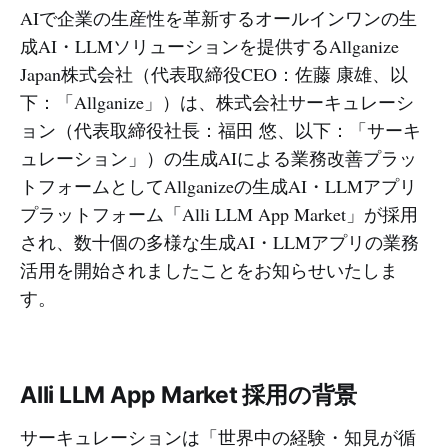
AIで企業の生産性を革新するオールインワンの生
成AI・LLMソリューションを提供するAllganize
Japan株式会社（代表取締役CEO：佐藤 康雄、以
下：「Allganize」）は、株式会社サーキュレーシ
ョン（代表取締役社長：福田 悠、以下：「サーキ
ュレーション」）の生成AIによる業務改善プラッ
トフォームとしてAllganizeの生成AI・LLMアプリ
プラットフォーム「Alli LLM App Market」が採用
され、数十個の多様な生成AI・LLMアプリの業務
活用を開始されましたことをお知らせいたしま
す。
Alli LLM App Market 採用の背景
サーキュレーションは「世界中の経験・知見が循