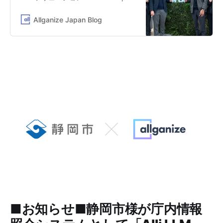
Market」を提供するAllganize
Japanの公式ブログ。活用事例や生
Allganize Japan Blog
成AI等の最新情報を発信
■お知らせ■静岡市様が庁内情報