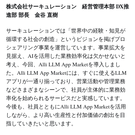
株式会社サーキュレーション 経営管理本部 DX推
進部 部長 金谷 直樹
サーキュレーションでは「世界中の経験・知見が
循環する社会の創造」というビジョンを掲げプロ
シェアリング事業を運営しています。事業拡大を
見据え、AIを活用した業務効率化は欠かせないと
考え、今回、Alli LLM App Marketを導入しまし
た。Alli LLM App Marketには、すぐに使えるLLM
アプリが一通り揃っており、営業活動や管理業務
などさまざまなシーンで、社員が主体的に業務効
率化を始められるサービスだと実感しています。
今後も、社員とともにAlli LLM App Marketを活用
しながら、より高い生産性と付加価値の創出を目
指していきたいと思います。