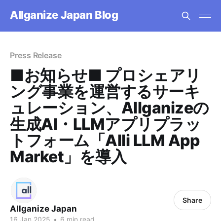
Allganize Japan Blog
Press Release
■お知らせ■ プロシェアリ
ング事業を運営するサーキ
ュレーション、Allganizeの
生成AI・LLMアプリプラッ
トフォーム「Alli LLM App
Market」を導入
Share
Allganize Japan
16 Jan 2025
•
6 min read