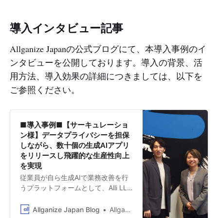
導入インタビュー記事
Allganize Japanの公式ブログにて、本導入事例のイ
ンタビューを公開しております。導入の背景、活
用方法、導入効果の詳細につきましては、以下を
ご参照ください。
■導入事例■【サーキュレーショ
ン様】データプライバシーを担保
しながら、数十個の生成AIアプリ
をリリースし飛躍的な生産性向上
を実現
従業員が自ら生成AIで業務改善を行
うプラットフォームとして、Alli LLM
App Marketを導入 株式会社サーキ
ュレーション様は、「世界中の経
Allganize Japan Blog
Allganize Japan