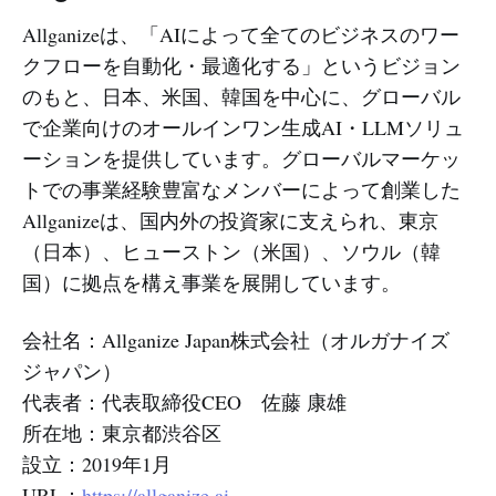
Allganizeは、「AIによって全てのビジネスのワー
クフローを自動化・最適化する」というビジョン
のもと、日本、米国、韓国を中心に、グローバル
で企業向けのオールインワン生成AI・LLMソリュ
ーションを提供しています。グローバルマーケッ
トでの事業経験豊富なメンバーによって創業した
Allganizeは、国内外の投資家に支えられ、東京
（日本）、ヒューストン（米国）、ソウル（韓
国）に拠点を構え事業を展開しています。
会社名：Allganize Japan株式会社（オルガナイズ
ジャパン）
代表者：代表取締役CEO 佐藤 康雄
所在地：東京都渋谷区
設立：2019年1月
URL：
https://allganize.ai