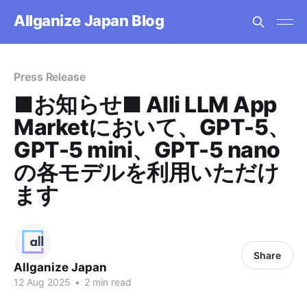
Allganize Japan Blog
Press Release
■お知らせ■ Alli LLM App
Marketにおいて、GPT-5、
GPT-5 mini、GPT-5 nano
の各モデルを利用いただけ
ます
Share
Allganize Japan
12 Aug 2025
•
2 min read