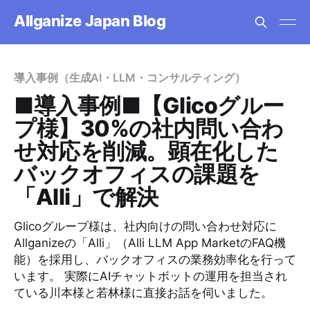
Allganize Japan Blog
導入事例（生成AI・LLM・コンサルティング）
■導入事例■【Glicoグルー
プ様】30%の社内問い合わ
せ対応を削減。顕在化した
バックオフィスの課題を
「Alli」で解決
Glicoグループ様は、社内向けの問い合わせ対応に
Allganizeの「Alli」（Alli LLM App MarketのFAQ機
能）を採用し、バックオフィスの業務効率化を行って
います。 実際にAIチャットボットの運用を担当され
ている川本様と若林様に直接お話を伺いました。