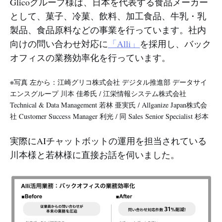
Glicoグループ様は、日本を代表する食品メーカー
として、菓子、冷菓、飲料、加工食品、牛乳・乳
製品、食品原料などの事業を行っています。社内
向けの問い合わせ対応に
「Alli」
を採用し、バック
オフィスの業務効率化を行っています。
※写真 左から：江崎グリコ株式会社 デジタル推進部 データサイ
エンスグループ 川本 佳希氏 / 江栄情報システム株式会社
Technical & Data Management 若林 亜実氏 / Allganize Japan株式会
社 Customer Success Manager 利光 / 同 Sales Senior Specialist 杉本
実際にAIチャットボットの運用を担当されている
川本様と若林様に直接お話を伺いました。