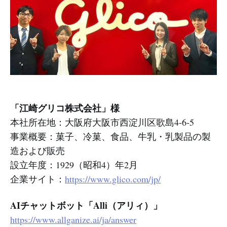
「江崎グリコ株式会社」様
本社所在地：大阪府大阪市西淀川区歌島4-6-5
事業概要：菓子、冷菓、食品、牛乳・乳製品の製
造および販売
設立年度：1929（昭和4）年2月
企業サイト：
https://www.glico.com/jp/
AIチャットボット「Alli（アリィ）」
https://www.allganize.ai/ja/answer