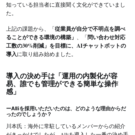
知っている担当者に直接聞く文化ができていまし
た。
従業員が自分で不明点を調べ
上記の課題から、「
ることができる環境の構築」
問い合わせ対応
、「
工数の30%削減」を目標に、AIチャットボットの
導入
に取り組み始めました。
導入の決め手は「運用の内製化が容
易、誰でも管理ができる簡単な操作
感」
ーAlliを採用いただいたのは、どのような理由からだ
ったのでしょうか？
川本氏：海外に常駐しているメンバーからの紹介
がきっかけでしたが、Alliを導入した一番の決め手