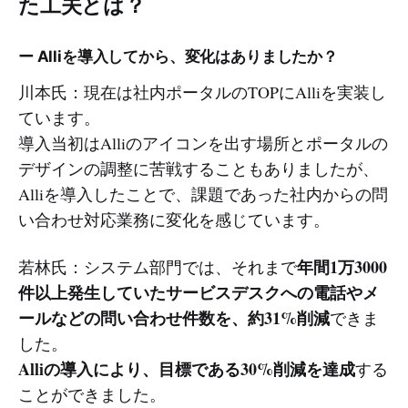
た工夫とは？
ー Alliを導入してから、変化はありましたか？
川本氏：現在は社内ポータルのTOPにAlliを実装し
ています。
導入当初はAlliのアイコンを出す場所とポータルの
デザインの調整に苦戦することもありましたが、
Alliを導入したことで、課題であった社内からの問
い合わせ対応業務に変化を感じています。
年間1万3000
若林氏：システム部門では、それまで
件以上発生していたサービスデスクへの電話やメ
ールなどの問い合わせ件数を、約31%削減
できま
した。
Alliの導入により、目標である30%削減を達成
する
ことができました。