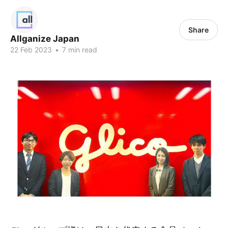
Share
Allganize Japan
22 Feb 2023
•
7 min read