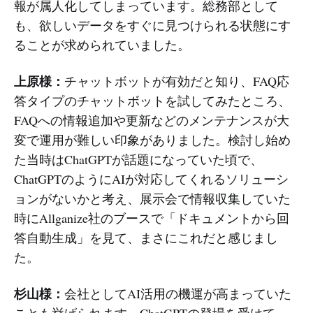
報が属人化してしまっています。総務部として
も、欲しいデータをすぐに見つけられる状態にす
ることが求められていました。
上原様：
チャットボットが有効だと知り、FAQ応
答タイプのチャットボットを試してみたところ、
FAQへの情報追加や更新などのメンテナンスが大
変で運用が難しい印象がありました。検討し始め
た当時はChatGPTが話題になっていた頃で、
ChatGPTのようにAIが対応してくれるソリューシ
ョンがないかと考え、展示会で情報収集していた
時にAllganize社のブースで「ドキュメントから回
答自動生成」を見て、まさにこれだと感じまし
た。
杉山様：
会社としてAI活用の機運が高まっていた