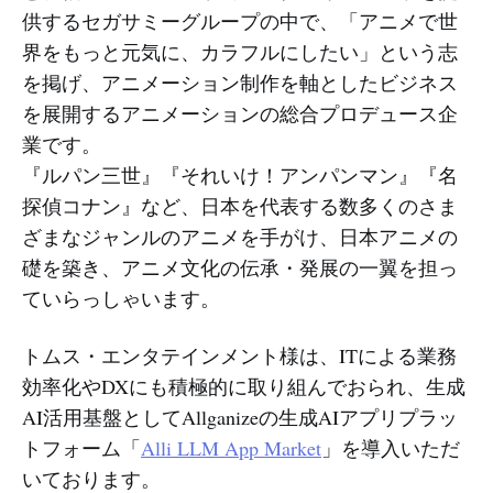
供するセガサミーグループの中で、「アニメで世
界をもっと元気に、カラフルにしたい」という志
を掲げ、アニメーション制作を軸としたビジネス
を展開するアニメーションの総合プロデュース企
業です。
『ルパン三世』『それいけ！アンパンマン』『名
探偵コナン』など、日本を代表する数多くのさま
ざまなジャンルのアニメを手がけ、日本アニメの
礎を築き、アニメ文化の伝承・発展の一翼を担っ
ていらっしゃいます。
トムス・エンタテインメント様は、ITによる業務
効率化やDXにも積極的に取り組んでおられ、生成
AI活用基盤としてAllganizeの生成AIアプリプラッ
トフォーム「
Alli LLM App Market
」を導入いただ
いております。