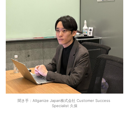
聞き手：Allganize Japan株式会社 Customer Success 
Specialist 久保