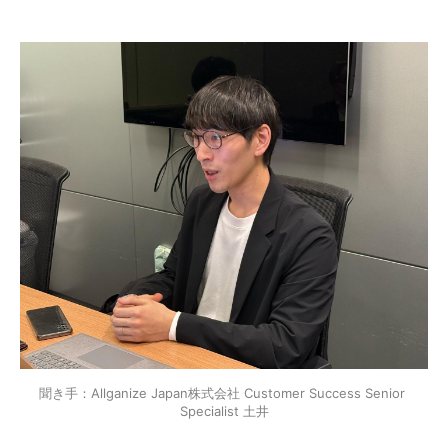
聞き手：Allganize Japan株式会社 Customer Success Senior 
Specialist 土井