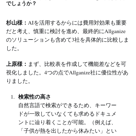
でしょうか？
杉山様：
AIを活用するからには費用対効果も重要
だと考え、慎重に検討を進め、最終的にAllganize
のソリューションも含めて3社を具体的に比較しま
した。
上原様：
まず、比較表を作成して機能差などを可
視化しました。4つの点でAllganize社に優位性があ
りました。
検索性の高さ
自然言語で検索ができるため、キーワー
ドが一致していなくても求めるドキュメ
ントに辿り着くことが可能。（例えば、
「子供が熱を出したから休みたい」とい