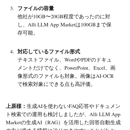
ファイルの容量
他社が10GB〜20GB程度であったのに対
し、Alli LLM App Marketは100GBまで保
存可能。
対応しているファイル形式
テキストファイル、WordやPDFのドキュ
メントだけでなく、PowerPoint、Excel、画
像形式のファイルも対象。画像はAI-OCR
で検索対象にできる点も高評価。
上原様：
生成AIを使わないFAQ応答やドキュメン
ト検索での運用も検討しましたが、Alli LLM App
Marketの生成AI（RAG）を活用した回答自動生成