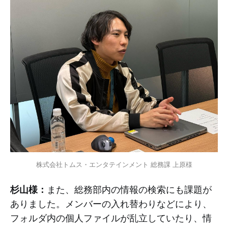
株式会社トムス・エンタテインメント 総務課 上原様
杉山様：
また、総務部内の情報の検索にも課題が
ありました。メンバーの入れ替わりなどにより、
フォルダ内の個人ファイルが乱立していたり、情