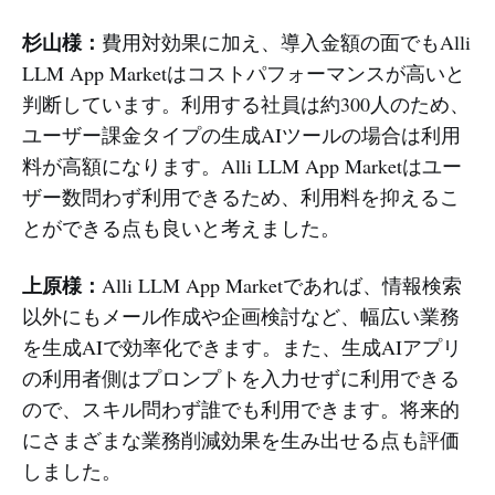
杉山様：
費用対効果に加え、導入金額の面でもAlli
LLM App Marketはコストパフォーマンスが高いと
判断しています。利用する社員は約300人のため、
ユーザー課金タイプの生成AIツールの場合は利用
料が高額になります。Alli LLM App Marketはユー
ザー数問わず利用できるため、利用料を抑えるこ
とができる点も良いと考えました。
上原様：
Alli LLM App Marketであれば、情報検索
以外にもメール作成や企画検討など、幅広い業務
を生成AIで効率化できます。また、生成AIアプリ
の利用者側はプロンプトを入力せずに利用できる
ので、スキル問わず誰でも利用できます。将来的
にさまざまな業務削減効果を生み出せる点も評価
しました。