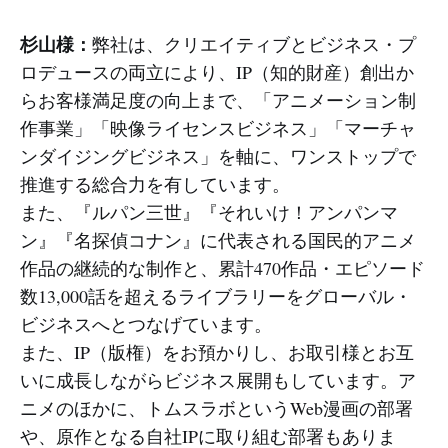
杉山様：
弊社は、クリエイティブとビジネス・プ
ロデュースの両立により、IP（知的財産）創出か
らお客様満足度の向上まで、「アニメーション制
作事業」「映像ライセンスビジネス」「マーチャ
ンダイジングビジネス」を軸に、ワンストップで
推進する総合力を有しています。
また、『ルパン三世』『それいけ！アンパンマ
ン』『名探偵コナン』に代表される国民的アニメ
作品の継続的な制作と、累計470作品・エピソード
数13,000話を超えるライブラリーをグローバル・
ビジネスへとつなげています。
また、IP（版権）をお預かりし、お取引様とお互
いに成長しながらビジネス展開もしています。ア
ニメのほかに、トムスラボというWeb漫画の部署
や、原作となる自社IPに取り組む部署もありま