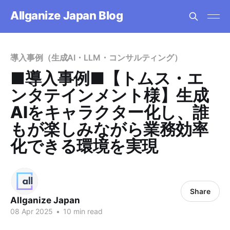
Allganize Japan Blog
導入事例（生成AI・LLM・コンサルティング）
■導入事例■【トムス・エ
ンタテインメント様】生成
AIをキャラクター化し、誰
もが楽しみながら業務効率
化できる環境を実現
Share
Allganize Japan
08 Apr 2025
•
10 min read