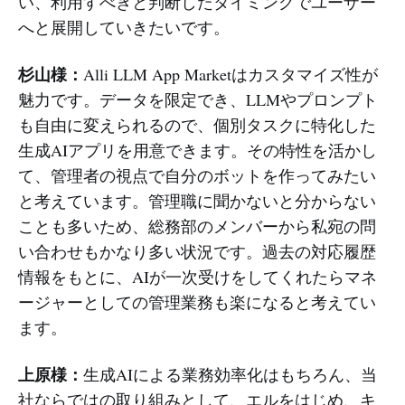
い、利用すべきと判断したタイミングでユーザー
へと展開していきたいです。
杉山様：
Alli LLM App Marketはカスタマイズ性が
魅力です。データを限定でき、LLMやプロンプト
も自由に変えられるので、個別タスクに特化した
生成AIアプリを用意できます。その特性を活かし
て、管理者の視点で自分のボットを作ってみたい
と考えています。管理職に聞かないと分からない
ことも多いため、総務部のメンバーから私宛の問
い合わせもかなり多い状況です。過去の対応履歴
情報をもとに、AIが一次受けをしてくれたらマネ
ージャーとしての管理業務も楽になると考えてい
ます。
上原様：
生成AIによる業務効率化はもちろん、当
社ならではの取り組みとして、エルをはじめ、キ