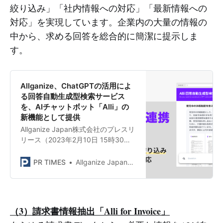
絞り込み」「社内情報への対応」「最新情報への
対応」を実現しています。企業内の大量の情報の
中から、求める回答を総合的に簡潔に提示しま
す。
Allganize、ChatGPTの活用によ
る回答自動生成型検索サービス
を、AIチャットボット「Alli」の
新機能として提供
Allganize Japan株式会社のプレスリ
リース（2023年2月10日 15時30
分）Allganize、ChatGPTの活用によ
る回答自動生成型検索サービスを、
PR TIMES
Allganize Japan株式会社
AIチャットボット[Alli]の新機能とし
て提供
（3）請求書情報抽出「Alli for Invoice」