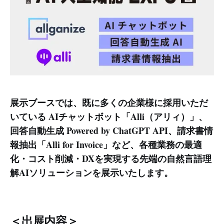
展示ブースでは、既に多くの企業様に採用いただ
いている AIチャットボット「Alli（アリィ）」、
回答自動生成 Powered by ChatGPT API、請求書情
報抽出「Alli for Invoice」など、各種業務の最適
化・コスト削減・DXを実現する先端の自然言語理
解AIソリューションを展示いたします。
＜出展内容＞