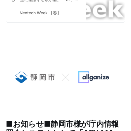
「ブロックチェーン」「量子コンピ
ュータ」の最新テクノロジーに関す
Nextech Week 【春】
る３つの展示会と、DXを推進するた
めに不可欠な「デジタル人材の育成
を支援」する製品・サービスが出展
する展示会、合計４つの展示会で構
成。
■お知らせ■静岡市様が庁内情報