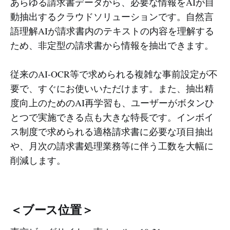
あらゆる請求書データから、必要な情報をAIが自
動抽出するクラウドソリューションです。自然言
語理解AIが請求書内のテキストの内容を理解する
ため、非定型の請求書から情報を抽出できます。
従来のAI-OCR等で求められる複雑な事前設定が不
要で、すぐにお使いいただけます。また、抽出精
度向上のためのAI再学習も、ユーザーがボタンひ
とつで実施できる点も大きな特長です。インボイ
ス制度で求められる適格請求書に必要な項目抽出
や、月次の請求書処理業務等に伴う工数を大幅に
削減します。
＜ブース位置＞