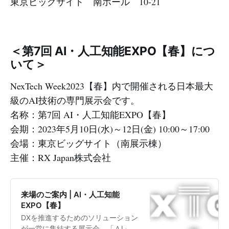
東京ビッグサイト 南ホール 10-21
＜第7回 AI・人工知能EXPO【春】につ
いて＞
NexTech Week2023【春】内で開催される日本最大
級のAI技術の専門展示会です。
名称：第7回 AI・人工知能EXPO【春】
会期：2023年5月10日(水)～12日(金) 10:00～17:00
会場：東京ビッグサイト（南展示棟）
主催：RX Japan株式会社
来場のご案内 | AI・人工知能
EXPO【春】
DXを推進するためのソリューション
が一堂に集結する展示会。「ＡI」