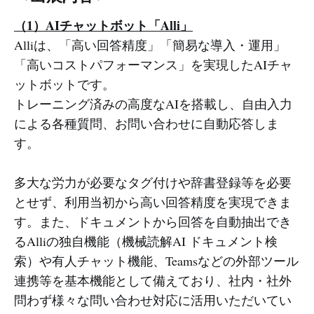
（1）AIチャットボット「Alli」
Alliは、「高い回答精度」「簡易な導入・運用」
「高いコストパフォーマンス」を実現したAIチャ
ットボットです。
トレーニング済みの高度なAIを搭載し、自由入力
による各種質問、お問い合わせに自動応答しま
す。
多大な労力が必要なタグ付けや辞書登録等を必要
とせず、利用当初から高い回答精度を実現できま
す。また、ドキュメントから回答を自動抽出でき
るAlliの独自機能（機械読解AI ドキュメント検
索）や有人チャット機能、Teamsなどの外部ツール
連携等を基本機能として備えており、社内・社外
問わず様々な問い合わせ対応に活用いただいてい