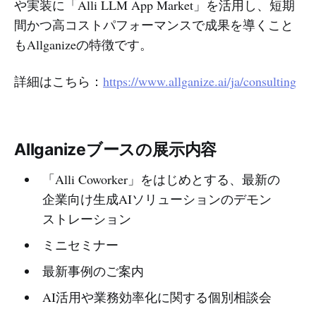
や実装に「Alli LLM App Market」を活用し、短期
間かつ高コストパフォーマンスで成果を導くこと
もAllganizeの特徴です。
詳細はこちら：
https://www.allganize.ai/ja/consulting
Allganizeブースの展示内容
「Alli Coworker」をはじめとする、最新の
企業向け生成AIソリューションのデモン
ストレーション
ミニセミナー
最新事例のご案内
AI活用や業務効率化に関する個別相談会