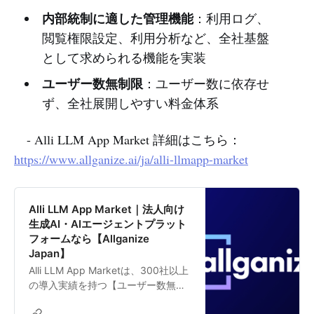
内部統制に適した管理機能
：利用ログ、
閲覧権限設定、利用分析など、全社基盤
として求められる機能を実装
ユーザー数無制限
：ユーザー数に依存せ
ず、全社展開しやすい料金体系
- Alli LLM App Market 詳細はこちら：
https://www.allganize.ai/ja/alli-llmapp-market
Alli LLM App Market｜法人向け
生成AI・AIエージェントプラット
フォームなら【Allganize
Japan】
Alli LLM App Marketは、300社以上
の導入実績を持つ【ユーザー数無制
限】で全社展開可能なオールインワ