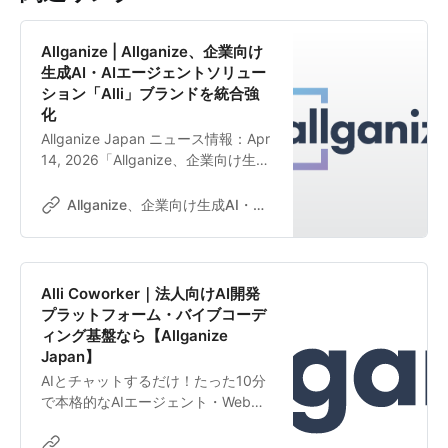
Allganize | Allganize、企業向け
生成AI・AIエージェントソリュー
ション「Alli」ブランドを統合強
化
Allganize Japan ニュース情報：Apr
14, 2026「Allganize、企業向け生成
AI・AIエージェントソリューション
「Alli」ブランドを統合強化」
Allganize、企業向け生成AI・AIエージェントソリューション「Alli」ブランドを統合強化
Alli Coworker｜法人向けAI開発
プラットフォーム・バイブコーデ
ィング基盤なら【Allganize
Japan】
AIとチャットするだけ！たった10分
で本格的なAIエージェント・Webア
プリを作成。「Alli Coworker」はや
りたいことをAIに伝えるだけで、あ