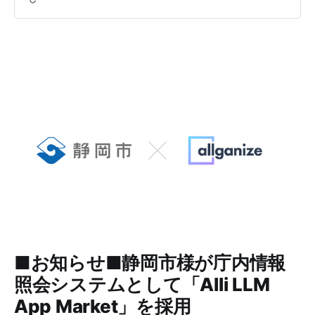
なたの代わりに自動で実用的なAIエ
ージェントやWebアプリを作成する
次世代ノーコードビルダーです。
■お知らせ■静岡市様が庁内情報
照会システムとして「Alli LLM
App Market」を採用