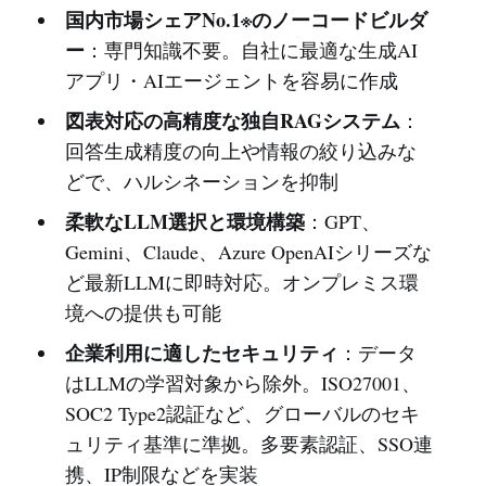
国内市場シェアNo.1※のノーコードビルダ
ー
：専門知識不要。自社に最適な生成AI
アプリ・AIエージェントを容易に作成
図表対応の高精度な独自RAGシステム
：
回答生成精度の向上や情報の絞り込みな
どで、ハルシネーションを抑制
柔軟なLLM選択と環境構築
：GPT、
Gemini、Claude、Azure OpenAIシリーズな
ど最新LLMに即時対応。オンプレミス環
境への提供も可能
企業利用に適したセキュリティ
：データ
はLLMの学習対象から除外。ISO27001、
SOC2 Type2認証など、グローバルのセキ
ュリティ基準に準拠。多要素認証、SSO連
携、IP制限などを実装