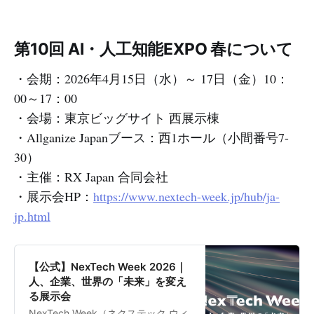
第10回 AI・人工知能EXPO 春について
・会期：2026年4月15日（水）～ 17日（金）10：
00～17：00
・会場：東京ビッグサイト 西展示棟
・Allganize Japanブース：西1ホール（小間番号7-
30）
・主催：RX Japan 合同会社
・展示会HP：
https://www.nextech-week.jp/hub/ja-
jp.html
【公式】NexTech Week 2026｜
人、企業、世界の「未来」を変え
る展示会
NexTech Week（ネクステック ウィ