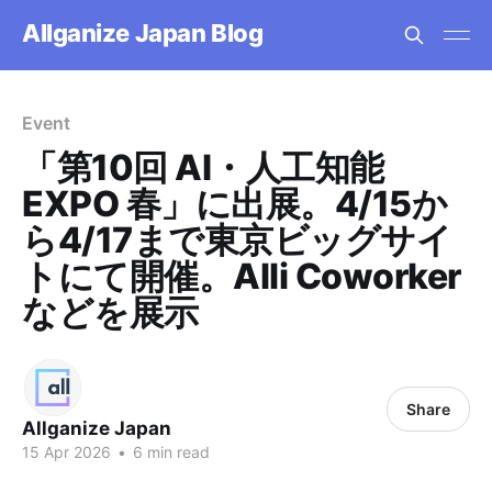
Allganize Japan Blog
Event
「第10回 AI・人工知能
EXPO 春」に出展。4/15か
ら4/17まで東京ビッグサイ
トにて開催。Alli Coworker
などを展示
Share
Allganize Japan
15 Apr 2026
•
6 min read