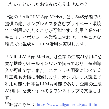
したい」といったお悩みはありませんか？
上記の「Alli LLM App Market」は、SaaS形態での
提供の他、オンプレミスを含むプライベート環境
でご利用いただくことが可能です。利用企業のセ
キュリティポリシーや業務に合わせ、セキュアな
環境での生成AI・LLM活用を実現します。
「Alli LLM App Market」は企業の生成AI活用に必
要な機能がオールインワンで揃っており、短期導
入が可能です。また、スクラッチ開発に比べて管
理工数も大幅に削減します。オンプレミス環境で
利用可能な日本語LLMも可能であり、企業の生成
AI利用に必要なすべてをワンストップで支援しま
す。
詳細はこちら：
https://www.allganize.ai/ja/alli-llm-