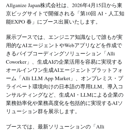
Allganize Japan株式会社は、2026年4月15日から東
京ビッグサイトで開催される「第10回 AI・人工知
能EXPO 春」にブース出展いたします。
展示ブースでは、エンジニア知識なしで誰もが実
用的なAIエージェントやWebアプリなどを作成で
きるバイブコーディングソリューション「Alli
Coworker」、生成AIの企業活用を容易に実現する
オールインワン生成AIエージェントプラットフォ
ーム「Alli LLM App Market」、オンプレミス・プ
ライベート環境向けの日本語の専用LLM、導入コ
ンサルティングなど、生成AI・LLMによる企業の
業務効率化や業務高度化を包括的に実現するAIソ
リューション群を展示します。
ブースでは、最新ソリューションの「Alli