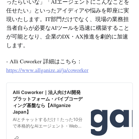
ったらいいな」「AIエージェントにこんなことを
任せたい」といったアイディアや悩みを即座に実
現いたします。IT部門だけでなく、現場の業務担
当者自らが必要なAIツールを迅速に構築すること
が可能となり、企業のDX・AX推進を劇的に加速
します。
- Alli Coworker 詳細はこちら：
https://www.allganize.ai/ja/coworker
Alli Coworker｜法人向けAI開発
プラットフォーム・バイブコーデ
ィング基盤なら【Allganize
Japan】
AIとチャットするだけ！たった10分
で本格的なAIエージェント・Webア
プリを作成。「Alli Coworker」はや
りたいことをAIに伝えるだけで、あ