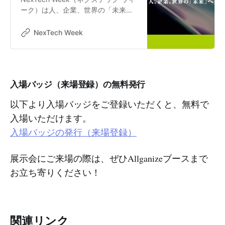
ーク）は人、企業、世界の「未来」
を変革するソリューションと出会え
る展示会です。AI、ブロックチェー
NexTech Week
ン、量子コンピュータの最新テクノ
ロジー、DXを推進するために不可欠
なデジタル人材の育成支援の合計４
つの展示会で構成。
入場バッジ（来場登録）の無料発行
以下より入場バッジをご登録いただくと、無料で
入場いただけます。
入場バッジの発行（来場登録）
展示会にご来場の際は、ぜひAllganizeブースまで
お立ち寄りください！
関連リンク