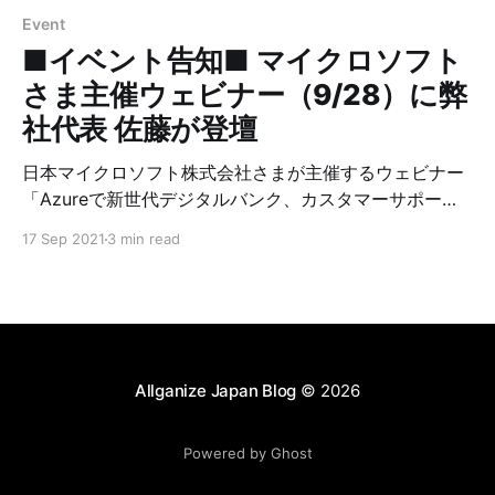
Event
■イベント告知■ マイクロソフト
さま主催ウェビナー（9/28）に弊
社代表 佐藤が登壇
日本マイクロソフト株式会社さまが主催するウェビナー
「Azureで新世代デジタルバンク、カスタマーサポー
ト、業務効率化を実現するDXソリューションご紹介」
17 Sep 2021
3 min read
に、弊社代表の佐藤が登壇をいたします。 新世代デジタ
ルバンク、カスタマーサポートなどを実現するための先
進DXソリューションをご紹介します。
Allganize Japan Blog
© 2026
Powered by Ghost